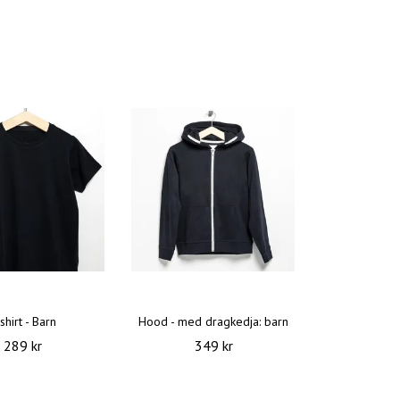
shirt - Barn
Hood - med dragkedja: barn
289 kr
349 kr