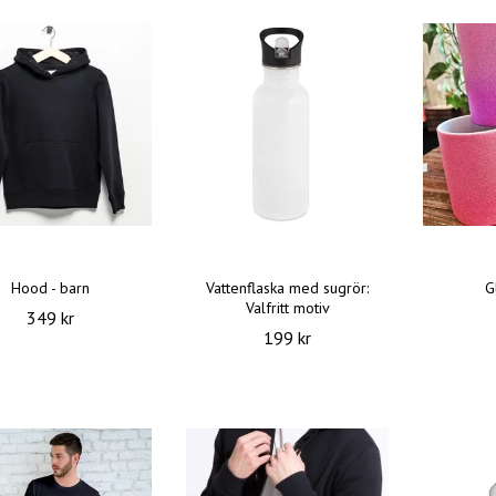
Hood - barn
Vattenflaska med sugrör:
G
Valfritt motiv
349 kr
199 kr