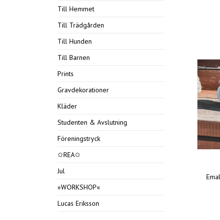
Till Hemmet
Till Trädgården
Till Hunden
Till Barnen
Prints
Gravdekorationer
Kläder
Studenten & Avslutning
Föreningstryck
✩REA✩
Jul
Ema
»WORKSHOP«
Lucas Eriksson