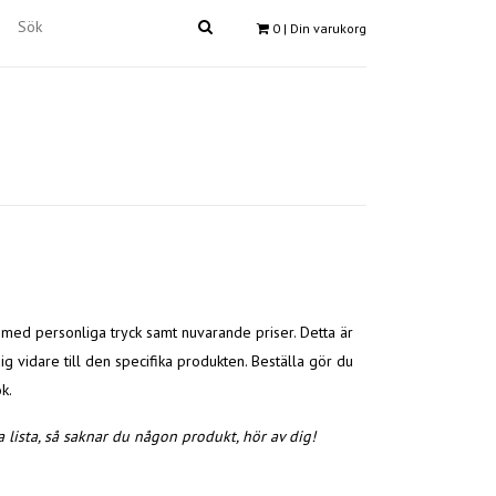
0
| Din varukorg
 med personliga tryck samt nuvarande priser. Detta är
ig vidare till den specifika produkten. Beställa gör du
k.
 lista, så saknar du någon produkt, hör av dig!