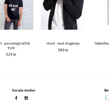
rt - personligt/valfritt
Hood - med dragkedja
Vattenflas
tryck
389 kr
329 kr
Sociala medier
Be