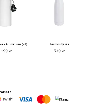
ka - Aluminium (vit)
Termosflaska
199 kr
349 kr
talsätt