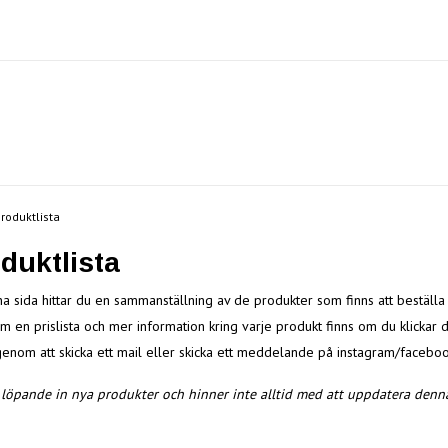
roduktlista
duktlista
a sida hittar du en sammanställning av de produkter som finns att beställa
om en prislista och mer information kring varje produkt finns om du klickar d
 genom att skicka ett mail eller skicka ett meddelande på instagram/faceboo
r löpande in nya produkter och hinner inte alltid med att uppdatera denna