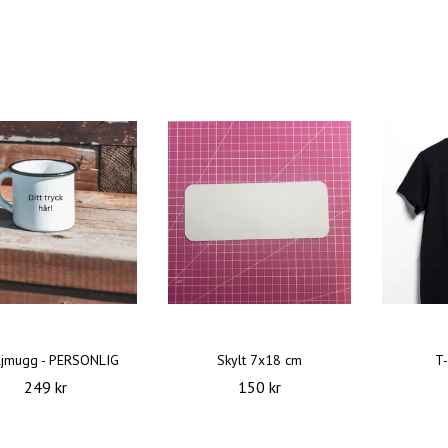
ljmugg - PERSONLIG
Skylt 7x18 cm
T-
249 kr
150 kr