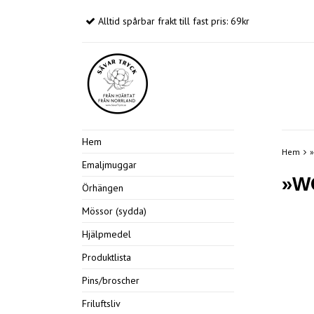
Alltid spårbar frakt till fast pris: 69kr
Hem
Hem
Emaljmuggar
»W
Örhängen
Mössor (sydda)
Hjälpmedel
Produktlista
Pins/broscher
Friluftsliv