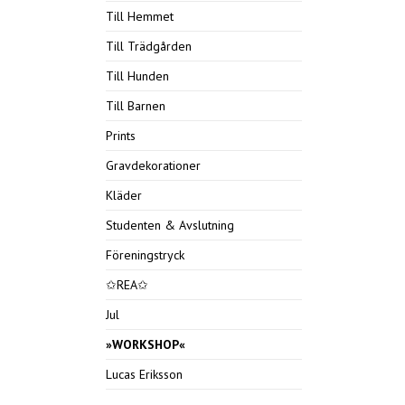
Till Hemmet
Till Trädgården
Till Hunden
Till Barnen
Prints
Gravdekorationer
Kläder
Studenten & Avslutning
Föreningstryck
✩REA✩
Jul
»WORKSHOP«
Lucas Eriksson