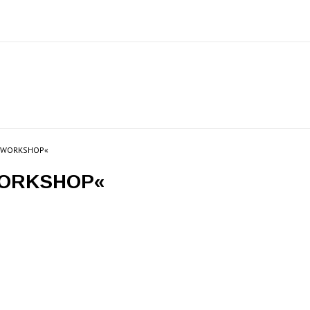
»WORKSHOP«
ORKSHOP«