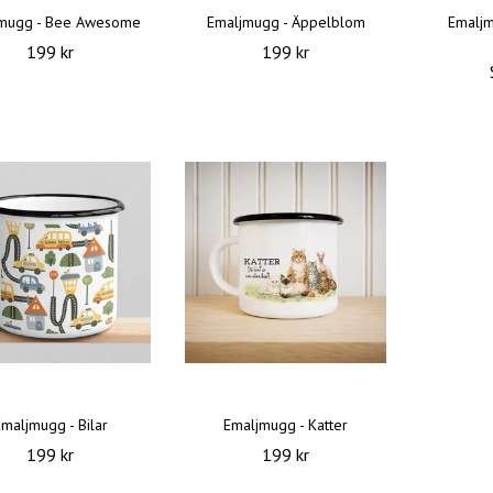
mugg - Bee Awesome
Emaljmugg - Äppelblom
Emalj
199 kr
199 kr
maljmugg - Bilar
Emaljmugg - Katter
199 kr
199 kr