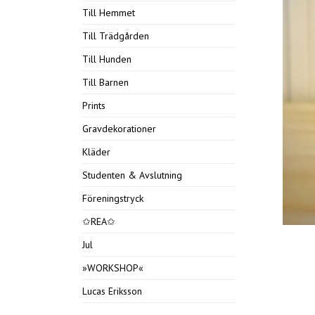
Till Hemmet
Till Trädgården
Till Hunden
Till Barnen
Prints
Gravdekorationer
Kläder
Studenten & Avslutning
Föreningstryck
✩REA✩
Jul
»WORKSHOP«
Lucas Eriksson