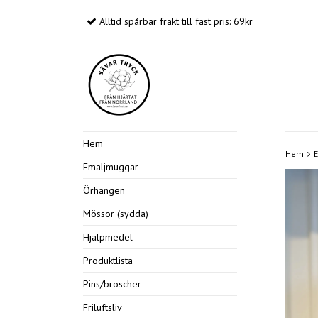
Alltid spårbar frakt till fast pris: 69kr
Hem
Hem
Emaljmuggar
Örhängen
Mössor (sydda)
Hjälpmedel
Produktlista
Pins/broscher
Friluftsliv