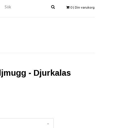
0
| Din varukorg
jmugg - Djurkalas