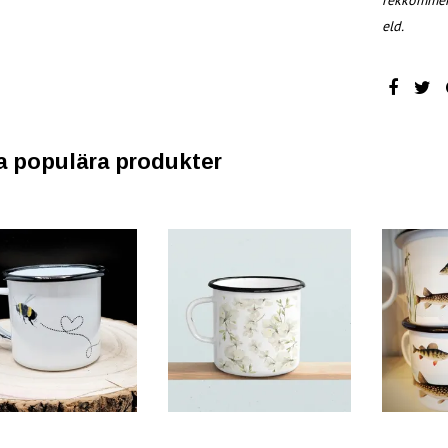
rekkommend
eld.
a populära produkter