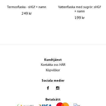
Termosflaska - sHGf + namn
Vattenflaska med sugrör: sHGf
+ namn
249 kr
199 kr
Kundtjänst
Kontakta oss HÄR
Köpvillkor
Sociala medier
Betalsätt