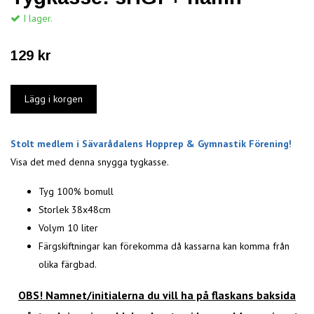
I lager.
129 kr
Stolt medlem i Sävarådalens Hopprep & Gymnastik Förening!
Visa det med denna snygga tygkasse.
Tyg 100% bomull
Storlek 38x48cm
Volym 10 liter
Färgskiftningar kan förekomma då kassarna kan komma från
olika färgbad.
OBS! N
amnet/initialerna du vill ha på flaskans baksida