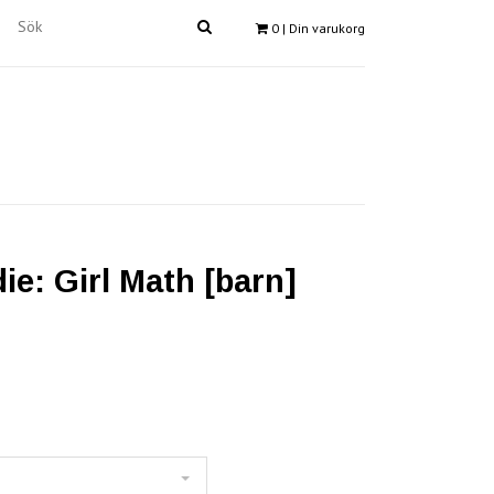
0
| Din varukorg
ie: Girl Math [barn]