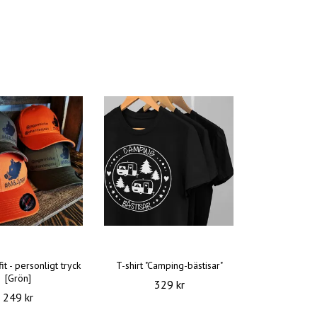
it - personligt tryck
T-shirt "Camping-bästisar"
[Grön]
329 kr
249 kr