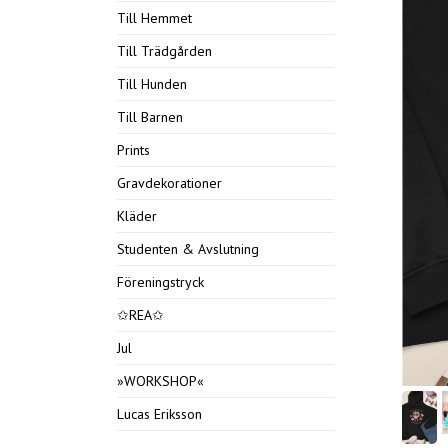
Till Hemmet
Till Trädgården
Till Hunden
Till Barnen
Prints
Gravdekorationer
Kläder
Studenten & Avslutning
Föreningstryck
✩REA✩
Jul
»WORKSHOP«
Lucas Eriksson