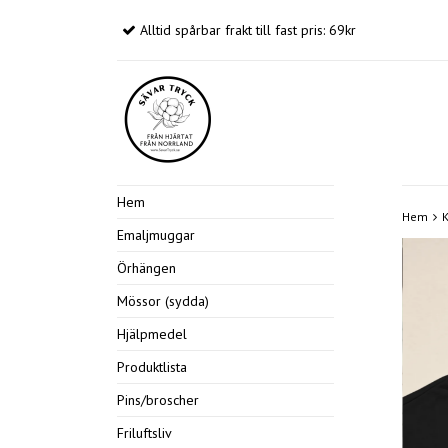
Alltid spårbar frakt till fast pris: 69kr
Hem
Hem
K
Emaljmuggar
Örhängen
Mössor (sydda)
Hjälpmedel
Produktlista
Pins/broscher
Friluftsliv