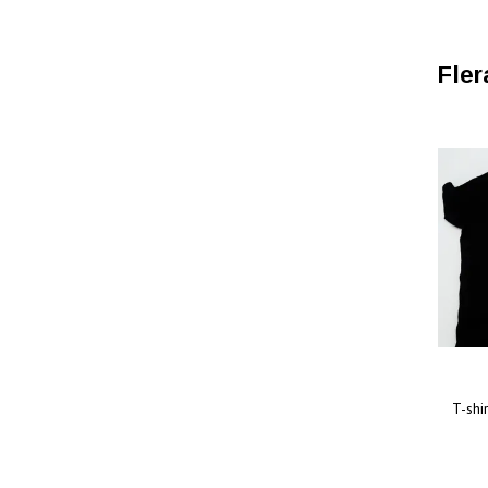
Fler
T-shi