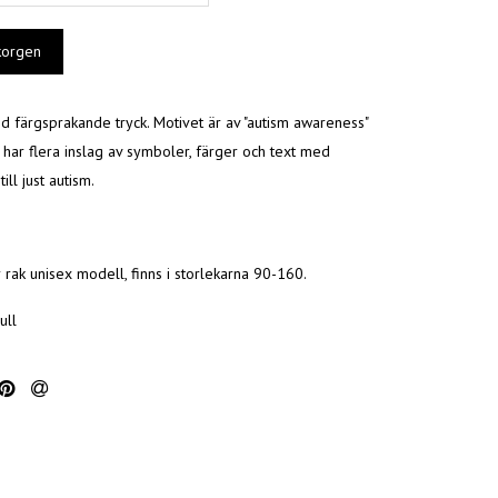
 färgsprakande tryck. Motivet är av "autism awareness"
 har flera inslag av symboler, färger och text med
ill just autism.
 rak unisex modell, finns i storlekarna 90-160.
ll