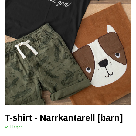
T-shirt - Narrkantarell [barn]
I lager.