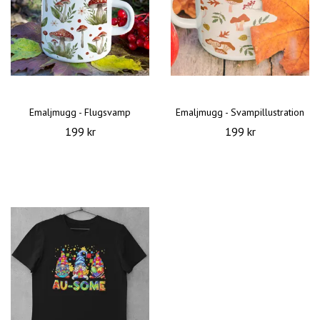
Emaljmugg - Flugsvamp
Emaljmugg - Svampillustration
199 kr
199 kr