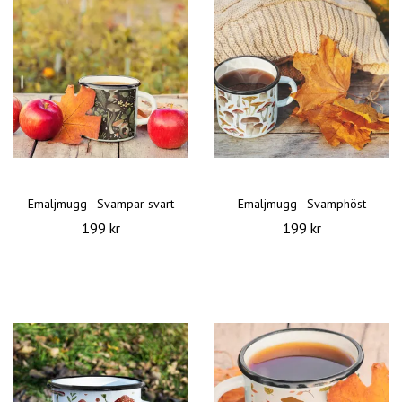
Emaljmugg - Svampar svart
Emaljmugg - Svamphöst
199 kr
199 kr