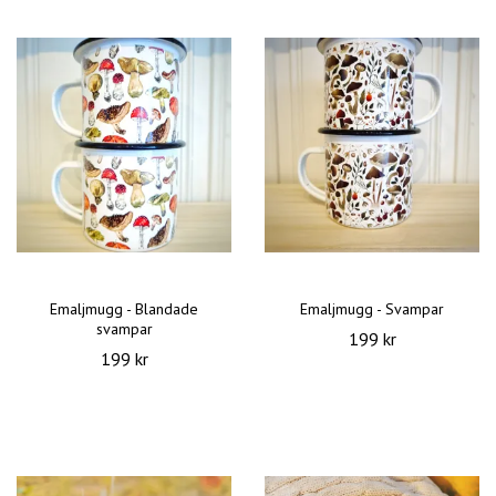
Emaljmugg - Blandade
Emaljmugg - Svampar
svampar
199 kr
199 kr