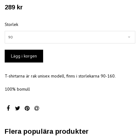
289 kr
Storlek
90
T-shirtarna är rak unisex modell, finns i storlekarna 90-160.
100% bomull
Flera populära produkter