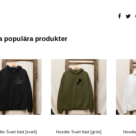
a populära produkter
e: Svart häst [svart]
Hoodie: Svart häst [grön]
Hoodie: