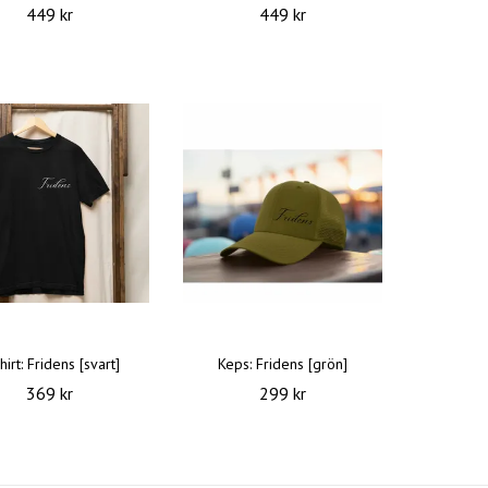
449 kr
449 kr
hirt: Fridens [svart]
Keps: Fridens [grön]
369 kr
299 kr