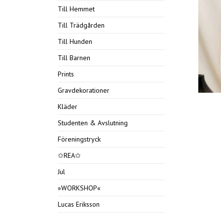
Till Hemmet
Till Trädgården
Till Hunden
Till Barnen
Prints
Gravdekorationer
Kläder
Studenten & Avslutning
Föreningstryck
✩REA✩
Jul
»WORKSHOP«
Lucas Eriksson