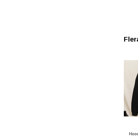
Fler
Hoodi