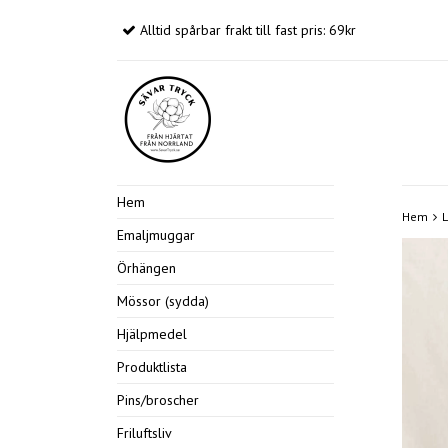
Alltid spårbar frakt till fast pris: 69kr
Hem
Hem
L
Emaljmuggar
Örhängen
Mössor (sydda)
Hjälpmedel
Produktlista
Pins/broscher
Friluftsliv