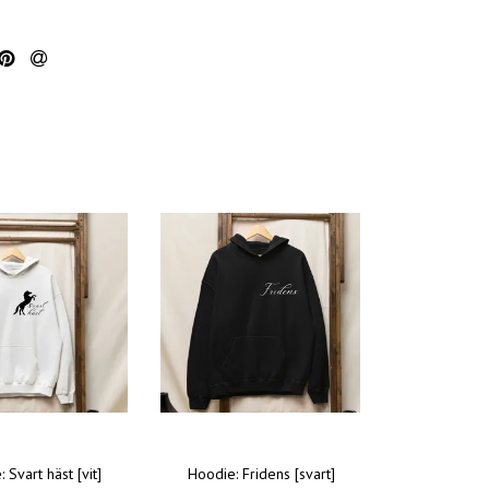
 Svart häst [vit]
Hoodie: Fridens [svart]