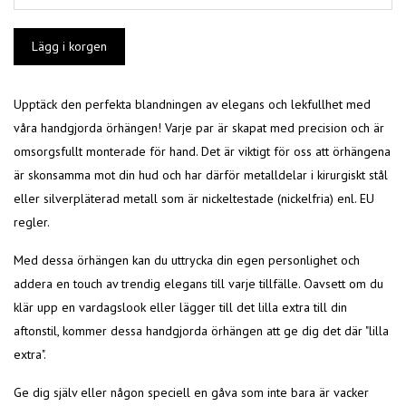
Upptäck den perfekta blandningen av elegans och lekfullhet med
våra handgjorda örhängen! Varje par är skapat med precision och är
omsorgsfullt monterade för hand. Det är viktigt för oss att örhängena
är skonsamma mot din hud och har därför metalldelar i kirurgiskt stål
eller silverpläterad metall som är nickeltestade (nickelfria) enl. EU
regler.
Med dessa örhängen kan du uttrycka din egen personlighet och
addera en touch av trendig elegans till varje tillfälle. Oavsett om du
klär upp en vardagslook eller lägger till det lilla extra till din
aftonstil, kommer dessa handgjorda örhängen att ge dig det där "lilla
extra".
Ge dig själv eller någon speciell en gåva som inte bara är vacker