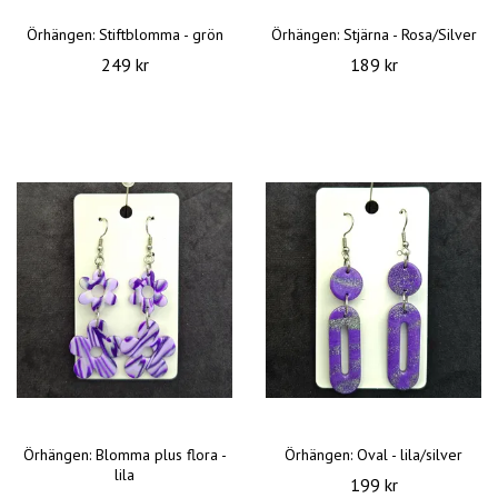
Örhängen: Stiftblomma - grön
Örhängen: Stjärna - Rosa/Silver
249 kr
189 kr
Örhängen: Blomma plus flora -
Örhängen: Oval - lila/silver
lila
199 kr