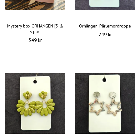
Mystery box ÖRHÄNGEN [3 &
Örhängen: Pärlemordroppe
5 par]
249 kr
349 kr