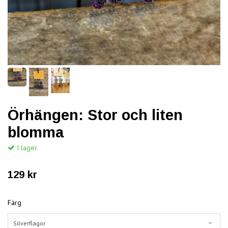
Örhängen: Stor och liten
blomma
I lager.
129 kr
Färg
Silverflagor