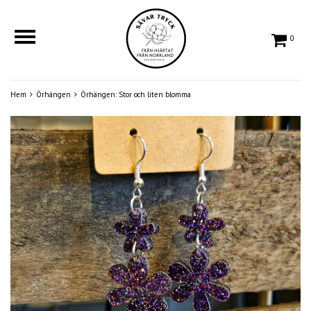
0
Hem
Örhängen
Örhängen: Stor och liten blomma