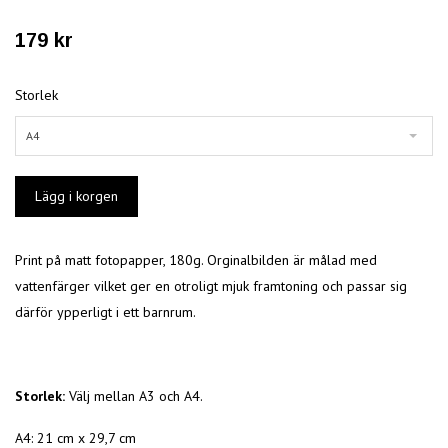
179 kr
Storlek
A4
Print på matt fotopapper, 180g. Orginalbilden är målad med
vattenfärger vilket ger en otroligt mjuk framtoning och passar sig
därför ypperligt i ett barnrum.
Storlek:
Välj mellan A3 och A4.
A4: 21 cm x 29,7 cm