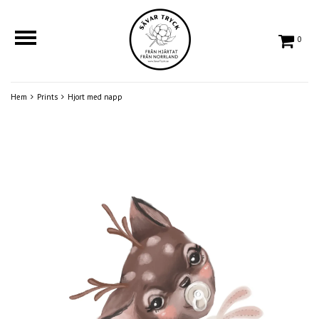
0
Hem
Prints
Hjort med napp