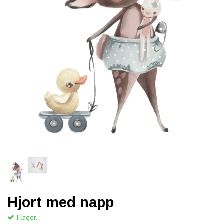
Hjort med napp
I lager.