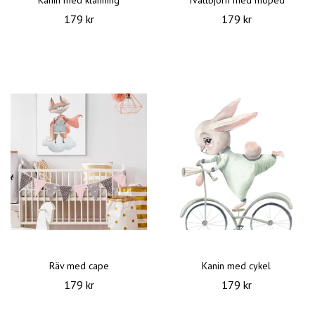
Kanin med klänning
Tvättbjörn med moped
179 kr
179 kr
Räv med cape
Kanin med cykel
179 kr
179 kr