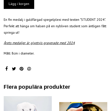
En fin medalj i guldfärgad spegelplexi med texten "STUDENT 2024".
Perfekt att hänga om halsen på en nybliven student som äntligen fått
springa ut!
Årets medaljer är givetvis graverade med 2024
Mått: 8cm i diameter.
Flera populära produkter