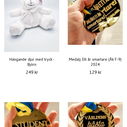
Hängande djur med tryck -
Medalj: Ett år smartare (Åk F-9)
Björn
2024
249 kr
129 kr