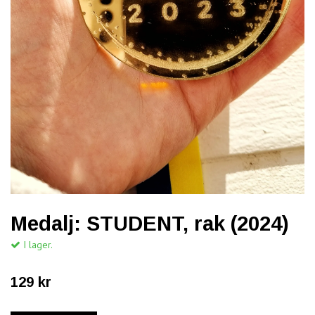
Medalj: STUDENT, rak (2024)
I lager.
129 kr