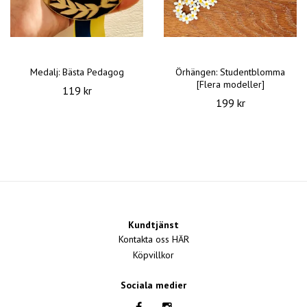
Medalj: Bästa Pedagog
Örhängen: Studentblomma
[Flera modeller]
119 kr
199 kr
Kundtjänst
Kontakta oss HÄR
Köpvillkor
Sociala medier