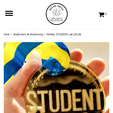
0
Hem
Studenten & Avslutning
Medalj: STUDENT, rak (2024)