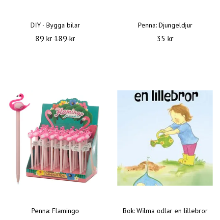
DIY - Bygga bilar
Penna: Djungeldjur
89 kr
189 kr
35 kr
Penna: Flamingo
Bok: Wilma odlar en lillebror