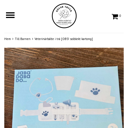
0
Hem
Till Barnen
Veterinärbälte i trä [OBS! solblekt kartong]