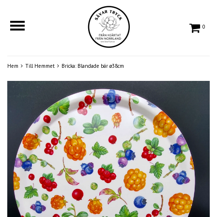
0
Hem
Till Hemmet
Bricka: Blandade bär ø38cm