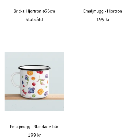
Bricka: Hjortron ø38cm
Emaljmugg - Hjortron
Slutsåld
199 kr
Emaljmugg - Blandade bär
199 kr