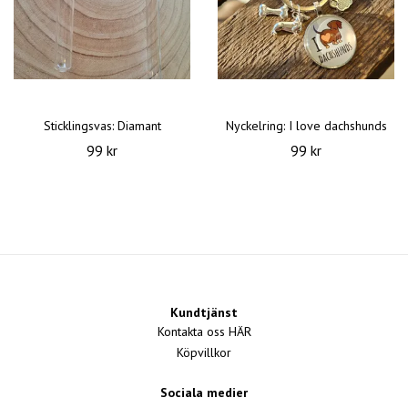
Sticklingsvas: Diamant
Nyckelring: I love dachshunds
99 kr
99 kr
Kundtjänst
Kontakta oss HÄR
Köpvillkor
Sociala medier