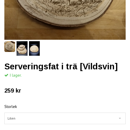
Serveringsfat i trä [Vildsvin]
I lager.
259 kr
Storlek
Liten