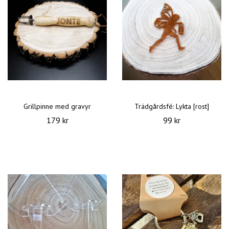
Grillpinne med gravyr
Trädgårdsfé: Lykta [rost]
179 kr
99 kr