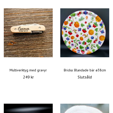
Multiverktyg med gravyr
Bricka: Blandade bär ø38cm
249 kr
Slutsåld