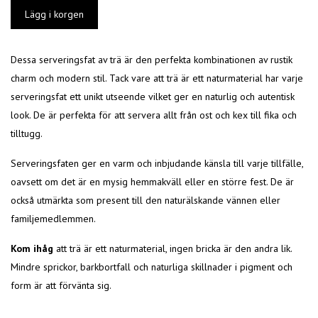
Dessa serveringsfat av trä är den perfekta kombinationen av rustik
charm och modern stil. Tack vare att trä är ett naturmaterial har varje
serveringsfat ett unikt utseende vilket ger en naturlig och autentisk
look. De är perfekta för att servera allt från ost och kex till fika och
tilltugg.
Serveringsfaten ger en varm och inbjudande känsla till varje tillfälle,
oavsett om det är en mysig hemmakväll eller en större fest. De är
också utmärkta som present till den naturälskande vännen eller
familjemedlemmen.
Kom ihåg
att trä är ett naturmaterial, ingen bricka är den andra lik.
Mindre sprickor, barkbortfall och naturliga skillnader i pigment och
form är att förvänta sig.