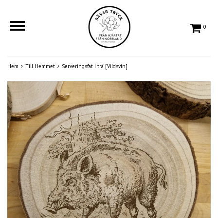
0
Hem
Till Hemmet
Serveringsfat i trä [Vildsvin]