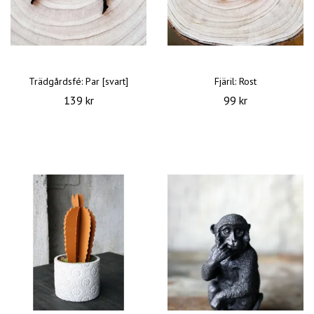
Trädgårdsfé: Par [svart]
Fjäril: Rost
139 kr
99 kr