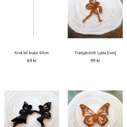
Krok till kruka: 60cm
Trädgårdsfé: Lykta [rost]
69 kr
99 kr