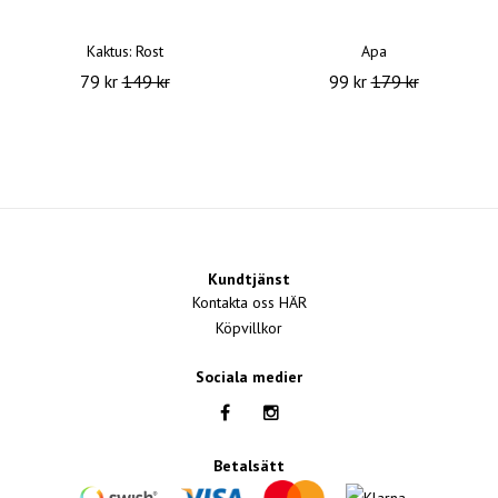
Kaktus: Rost
Apa
79 kr
149 kr
99 kr
179 kr
Kundtjänst
Kontakta oss HÄR
Köpvillkor
Sociala medier
Betalsätt