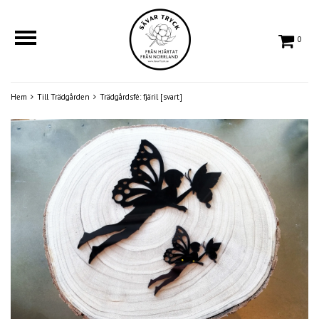
0
Hem
Till Trädgården
Trädgårdsfé: fjäril [svart]