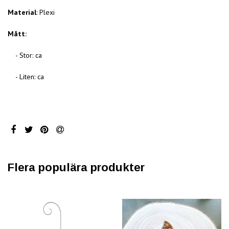
Material
: Plexi
Mått:
- Stor: ca
- Liten: ca
Flera populära produkter