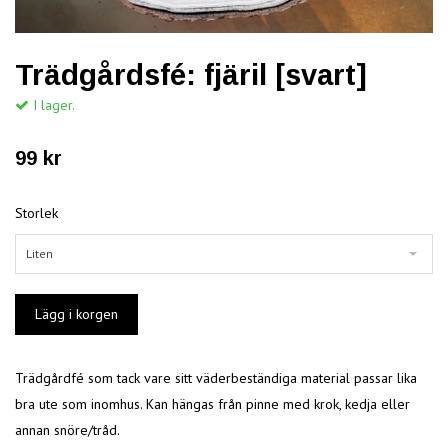
Trädgårdsfé: fjäril [svart]
I lager.
99 kr
Storlek
Liten
Trädgårdfé som tack vare sitt väderbeständiga material passar lika
bra ute som inomhus. Kan hängas från pinne med krok, kedja eller
annan snöre/tråd.