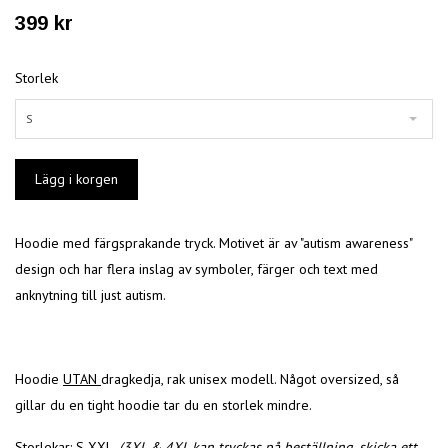
399 kr
Storlek
S
Hoodie med färgsprakande tryck. Motivet är av "autism awareness"
design och har flera inslag av symboler, färger och text med
anknytning till just autism.
Hoodie
UTAN
dragkedja, rak unisex modell. Något oversized, så
gillar du en tight hoodie tar du en storlek mindre.
Storlekar: S-XXL,
(3XL & 4XL kan tryckas på beställning, skicka ett