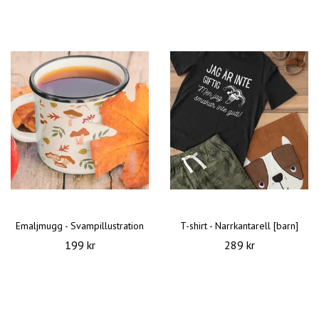
Emaljmugg - Svampillustration
T-shirt - Narrkantarell [barn]
199 kr
289 kr