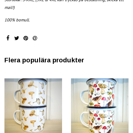
mail!)
100% bomull.
Flera populära produkter