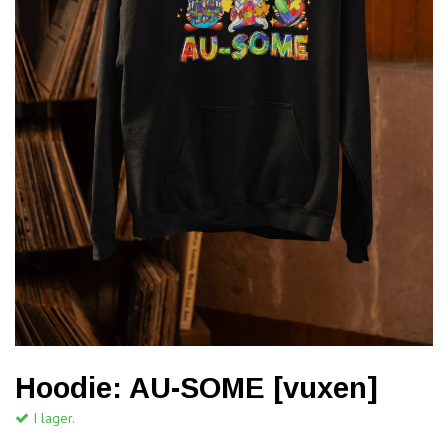
Hoodie: AU-SOME [vuxen]
I lager.