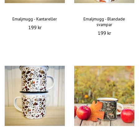
Emaljmugg - Kantareller
Emaljmugg - Blandade
svampar
199 kr
199 kr