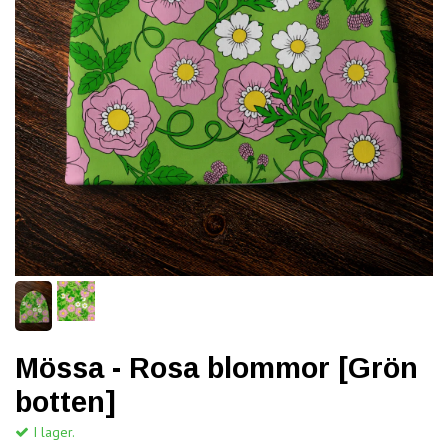
Mössa - Rosa blommor [Grön
botten]
I lager.