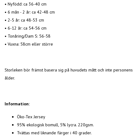
• Nyfödd: ca 36-40 cm
• 6 mån - 2 år: ca 42-48 cm
• 2-5 år: ca 48-53 cm
• 6-12 år: ca 54-56 cm
• Tonåring/Dam S: 56-58
• Vuxna: 58cm eller större
Storleken bör främst basera sig på huvudets mått och inte personens
ålder.
Information:
Öko-Tex Jersey
95% ekologisk bomull, 5% lycra. 220gsm.
Tvättas med liknande färger i 40 grader.