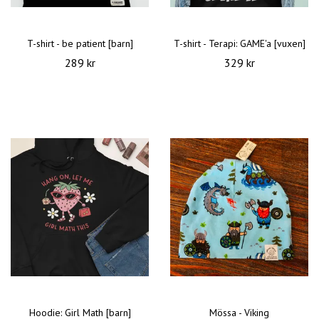
T-shirt - be patient [barn]
T-shirt - Terapi: GAME'a [vuxen]
289 kr
329 kr
Hoodie: Girl Math [barn]
Mössa - Viking