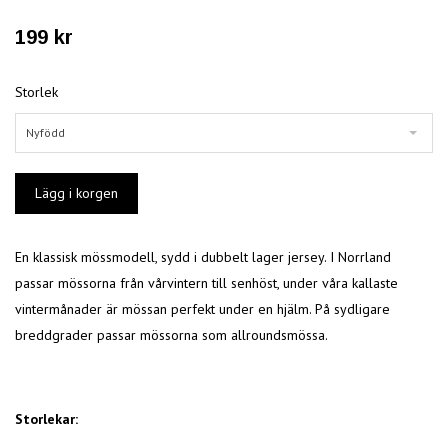
199 kr
Storlek
Nyfödd
En klassisk mössmodell, sydd i dubbelt lager jersey. I Norrland
passar mössorna från vårvintern till senhöst, under våra kallaste
vintermånader är mössan perfekt under en hjälm. På sydligare
breddgrader passar mössorna som allroundsmössa.
Storlekar: