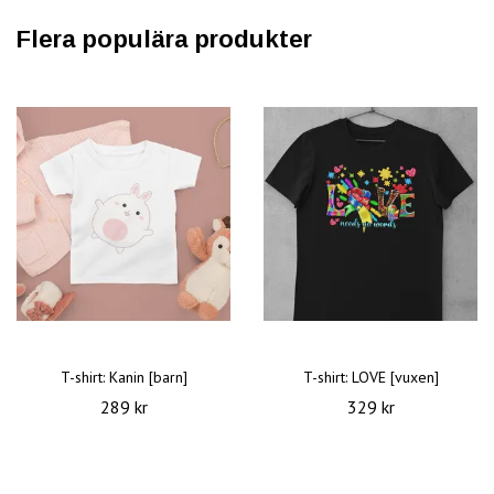
Flera populära produkter
T-shirt: Kanin [barn]
T-shirt: LOVE [vuxen]
289 kr
329 kr