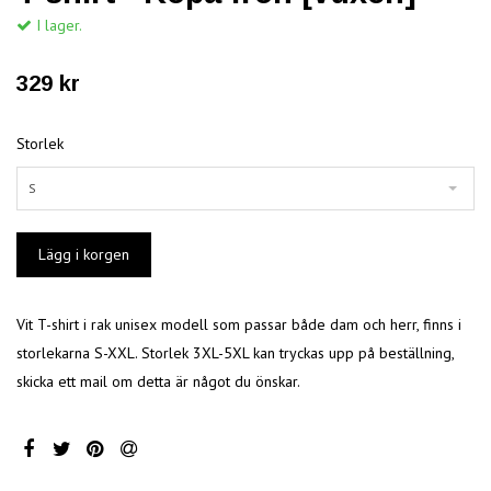
I lager.
329 kr
Storlek
S
Vit T-shirt i rak unisex modell som passar både dam och herr, finns i
storlekarna S-XXL. Storlek 3XL-5XL kan tryckas upp på beställning,
skicka ett mail om detta är något du önskar.