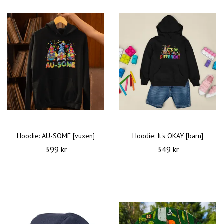
Hoodie: AU-SOME [vuxen]
Hoodie: It's OKAY [barn]
399 kr
349 kr