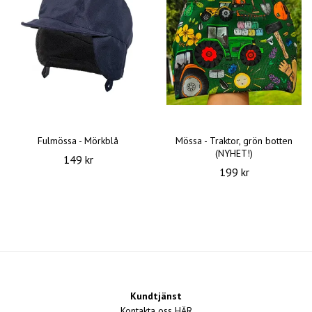
Fulmössa - Mörkblå
Mössa - Traktor, grön botten
(NYHET!)
149 kr
199 kr
Kundtjänst
Kontakta oss HÄR