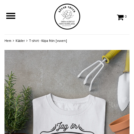
0
Hem
Kläder
T-shirt - Köpa frön [vuxen]