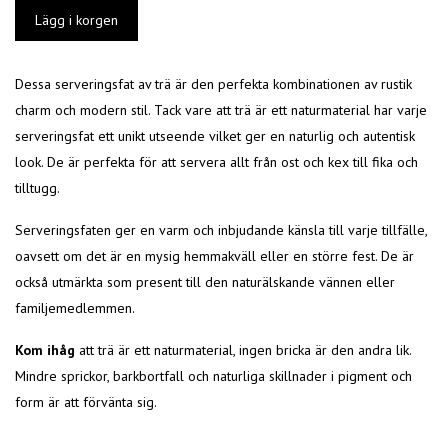
Dessa serveringsfat av trä är den perfekta kombinationen av rustik
charm och modern stil. Tack vare att trä är ett naturmaterial har varje
serveringsfat ett unikt utseende vilket ger en naturlig och autentisk
look. De är perfekta för att servera allt från ost och kex till fika och
tilltugg.
Serveringsfaten ger en varm och inbjudande känsla till varje tillfälle,
oavsett om det är en mysig hemmakväll eller en större fest. De är
också utmärkta som present till den naturälskande vännen eller
familjemedlemmen.
Kom ihåg
att trä är ett naturmaterial, ingen bricka är den andra lik.
Mindre sprickor, barkbortfall och naturliga skillnader i pigment och
form är att förvänta sig.