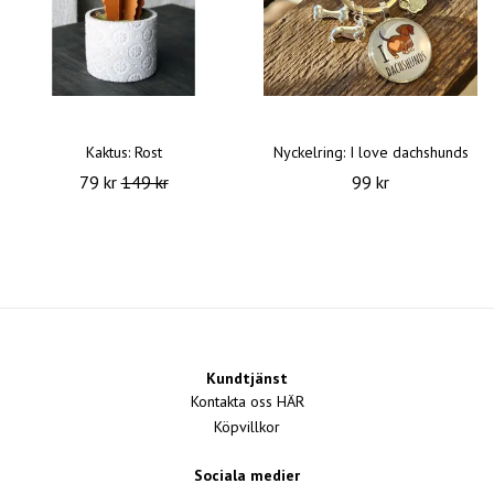
Kaktus: Rost
Nyckelring: I love dachshunds
79 kr
149 kr
99 kr
Kundtjänst
Kontakta oss HÄR
Köpvillkor
Sociala medier