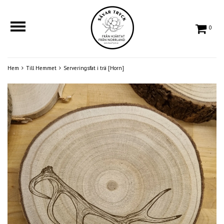
0
Hem
Till Hemmet
Serveringsfat i trä [Horn]