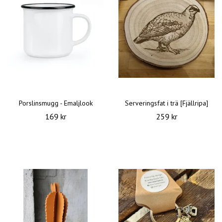
Porslinsmugg - Emaljlook
Serveringsfat i trä [Fjällripa]
169 kr
259 kr