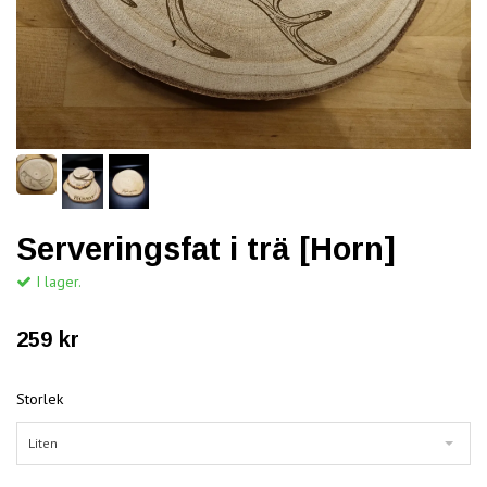
Serveringsfat i trä [Horn]
I lager.
259 kr
Storlek
Liten